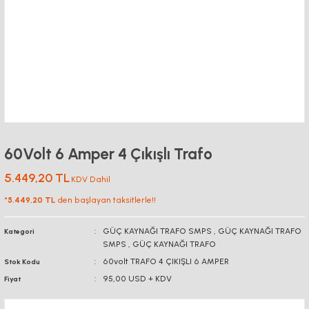
60Volt 6 Amper 4 Çıkışlı Trafo
5.449,20 TL
KDV Dahil
*
5.449,20 TL
den başlayan taksitlerle!!
GÜÇ KAYNAĞI TRAFO SMPS
,
GÜÇ KAYNAĞI TRAFO
Kategori
SMPS
,
GÜÇ KAYNAĞI TRAFO
60volt TRAFO 4 ÇIKIŞLI 6 AMPER
Stok Kodu
95,00 USD + KDV
Fiyat