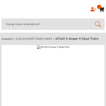
60Volt 6 Amper 4 Çıkışlı Trafo
Anasayfa
GÜÇ KAYNAĞI TRAFO SMPS