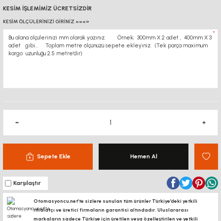
KESİM İŞLEMİMİZ ÜCRETSİZDİR
KESİM ÖLÇÜLERİNİZİ GİRİNİZ ===>
*
Sepete Ekle
Hemen Al
Karşılaştır
Otomasyoncu.net’te sizlere sunulan tüm ürünler Türkiye’deki yetkili
ithalatçı ve üretici firmaların garantisi altındadır, Uluslararası
markaların sadece Türkiye için üretilen veya özelleştirilen ve yetkili