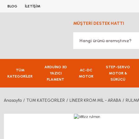
BLOG
İLETİŞİM
MÜŞTERİ DESTEK HATTI
ARDUİNO 3D
STEP-SERVO
TÜM
AC-DC
YAZICI
MOTOR &
KATEGORİLER
MOTOR
FLAMENT
SÜRÜCÜ
Anasayfa
TÜM KATEGORİLER
LİNEER KROM MİL - ARABA
RULM