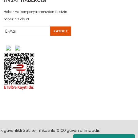
FIRSAT HABERCİSİ
Haber ve kampanyalarımızdan ilk sizin
haberiniz olsun!
KAYDET
k güvenlikli SSL sertifikası ile %100 güven altındadır.