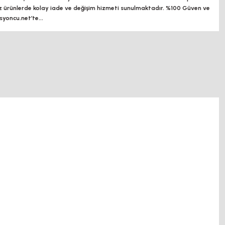
z ürünlerde kolay iade ve değişim hizmeti sunulmaktadır. %100 Güven ve
oncu.net’te...
p, otomatik yağlama sistemleri, rulolu konveyör fiyatları, 12v 50a güç kaynağı, 2kw
il fiyatı, 40x80 sigma profil, 45x45 sigma profil fiyat, 45x90 sigma profil, 45 kw