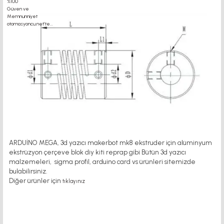
ARDUİNO MEGA, 3d yazıcı makerbot mk8 ekstruder için alüminyum
ekstrüzyon çerçeve blok diy kiti reprap gibi Bütün 3d yazıcı
malzemeleri, sigma profil, arduino card vs ürünleri sitemizde
bulabilirsiniz.
Diğer ürünler için
tıklayınız
motor kaplin fiyatları, sigma profil, 3d yazıcı, kr