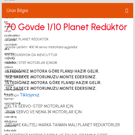
Ürün Bilgisi
70 Gövde 1/10 Planet Redüktör
SESAME PLANET REDÜKTÖR .
gövde çeliktir. 400 W servo motorlara uygundur
1/5 REDÜKSİYON DA MEVCUTTUR
SERVO / STEP MOTORLAR İÇİNDİR.
İSTEDİĞİNİZ MOTORA GÖRE FLANŞI HAZIR GELİR.
SİZ SADECE MOTORUNUZU MONTE EDERSİNİZ.
İSTEDİĞİNİZ MOTORA GÖRE FLANŞI HAZIR GELİR.
SİZ SADECE MOTORUNUZU MONTE EDERSİNİZ.
Tıklayınız
Data için
DELTA SERVO-STEP MOTORLAR İÇİN
750W SERVO VE NEMA 34 MOTORLAR İÇİN
SESAME KALİTELİ MARKA TAİWAN MALI PLANET REDÜKTÖRLER