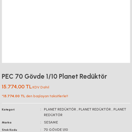
PEC 70 Gövde 1/10 Planet Redüktör
15.774,00 TL
KDV Dahil
*
15.774,00 TL
den başlayan taksitlerle!!
PLANET REDÜKTÖR
,
PLANET REDÜKTÖR
,
PLANET
Kategori
REDÜKTÖR
SESAME
Marka
70 GÖVDE 1/10
Stok Kodu