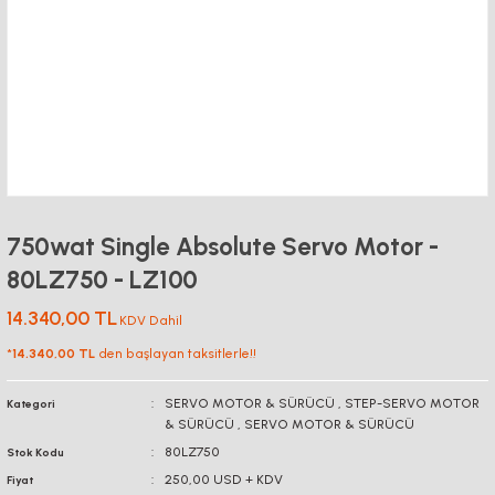
750wat Single Absolute Servo Motor -
80LZ750 - LZ100
14.340,00 TL
KDV Dahil
*
14.340,00 TL
den başlayan taksitlerle!!
SERVO MOTOR & SÜRÜCÜ
,
STEP-SERVO MOTOR
Kategori
& SÜRÜCÜ
,
SERVO MOTOR & SÜRÜCÜ
80LZ750
Stok Kodu
250,00 USD + KDV
Fiyat