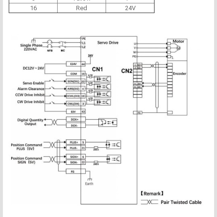
16
Red
24V