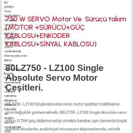
750 W SERVO Motor Ve Sürücü takım
(MOTOR +SÜRÜCÜ+GÜÇ
KABLOSU+ENKODER
KABLOSU+SİNYAL KABLOSU)
80LZ750 - LZ100 Single
Absolute Servo Motor
Çeşitleri.
80LZ750 - LZ100 Single Absolute servo motor çeşitleri özelliklerine
göre değişiklik göstermektedir. 80LZ750 - LZ100 Single Absolute servo
motor, 0.75W güç değerine sahip olmakla beraber, aynı zamanda küçük
medikal cihazlarda, endüstriyel otomasyon ekipmanlarında, robotik