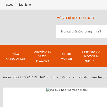
BLOG
İLETİŞİM
MÜŞTERİ DESTEK HATTI
ARDUİNO 3D
STEP-SERVO
TÜM
AC-DC
YAZICI
MOTOR &
KATEGORİLER
MOTOR
FLAMENT
SÜRÜCÜ
Anasayfa
DOĞRUSAL HAREKETLER
Vidalı mil Tahrikli Sistemler