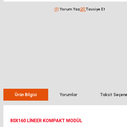
Yorum Yaz
Tavsiye Et
Ürün Bilgisi
Yorumlar
Taksit Seçene
80X160 LİNEER KOMPAKT MODÜL