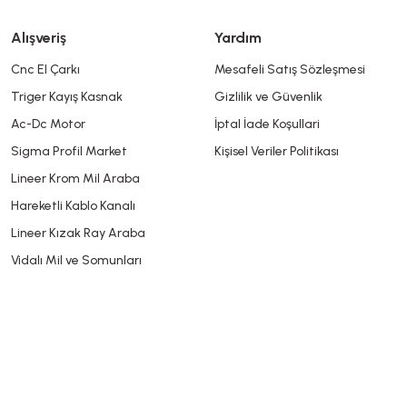
Alışveriş
Yardım
Cnc El Çarkı
Mesafeli Satış Sözleşmesi
Triger Kayış Kasnak
Gizlilik ve Güvenlik
Gönder
Ac-Dc Motor
İptal İade Koşullari
Sigma Profil Market
Kişisel Veriler Politikası
Lineer Krom Mil Araba
Hareketli Kablo Kanalı
Lineer Kızak Ray Araba
Vidalı Mil ve Somunları