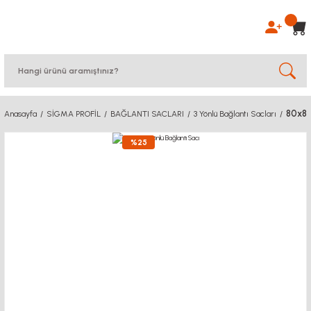
80x80
Anasayfa
SİGMA PROFİL
BAĞLANTI SACLARI
3 Yönlü Bağlantı Sacları
%25