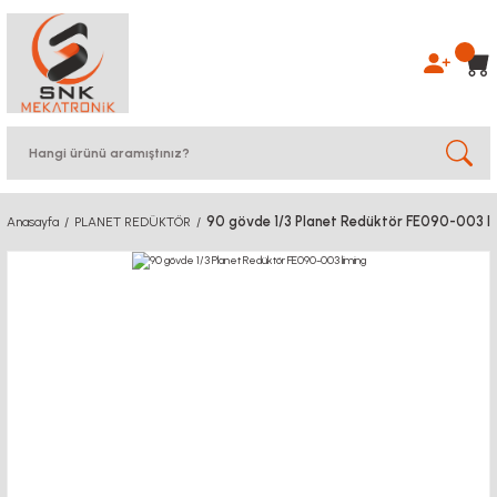
90 gövde 1/3 Planet Redüktör FE090-003 l
Anasayfa
PLANET REDÜKTÖR