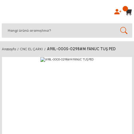
A98L-0005-0298#M FANUC TUŞ PED
Anasayfa
CNC EL ÇARKI