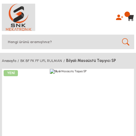
Bilyalı Masaüstü Taşıyıcı SP
Anasayfa
BK BF FK FF UFL RULMAN
YENİ