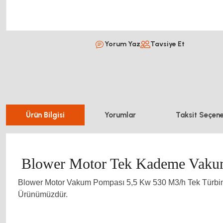
Yorum Yaz
Tavsiye Et
Ürün Bilgisi
Yorumlar
Taksit Seçene
Blower Motor Tek Kademe Vaku
Blower Motor Vakum Pompası 5,5 Kw 530 M3/h Tek Türbin B
Ürünümüzdür.