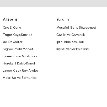
Gönder
Alışveriş
Yardım
Cnc El Çarkı
Mesafeli Satış Sözleşmesi
Triger Kayış Kasnak
Gizlilik ve Güvenlik
Ac-Dc Motor
İptal İade Koşullari
Sigma Profil Market
Kişisel Veriler Politikası
Lineer Krom Mil Araba
Hareketli Kablo Kanalı
Lineer Kızak Ray Araba
Vidalı Mil ve Somunları