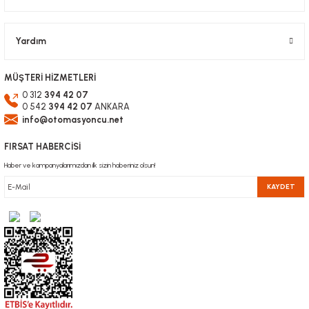
Gönder
Yardım
MÜŞTERİ HİZMETLERİ
0 312
394 42 07
0 542
394 42 07
ANKARA
info@otomasyoncu.net
FIRSAT HABERCİSİ
Haber ve kampanyalarımızdan ilk sizin haberiniz olsun!
KAYDET