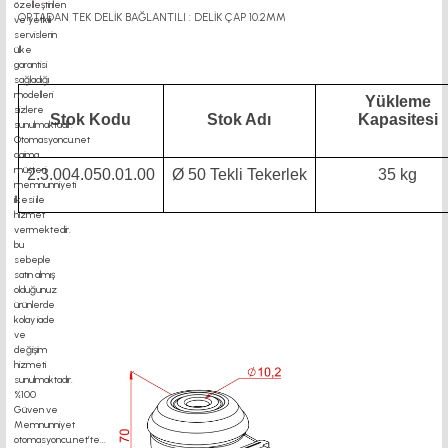
ORTADAN TEK DELİK BAĞLANTILI : DELİK ÇAP 10.2MM
Yükleme
Stok Kodu
Stok Adı
Kapasitesi
2.3.004.050.01.00
Ø 50 Tekli Tekerlek
35 kg