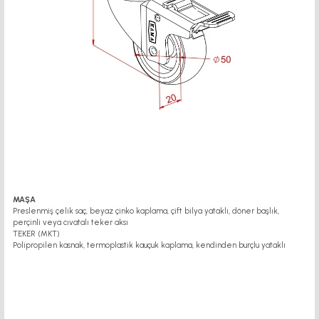
MAŞA
Preslenmiş çelik saç, beyaz çinko kaplama, çift bilya yataklı, döner başlık,
perçinli veya cıvatalı teker aksı
TEKER (MKT)
Polipropilen kasnak, termoplastik kauçuk kaplama, kendinden burçlu yataklı