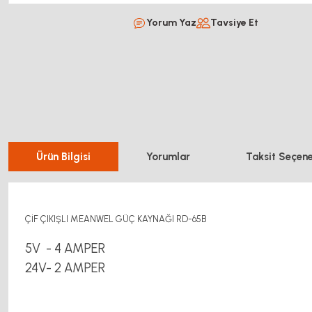
Yorum Yaz
Tavsiye Et
Ürün Bilgisi
Yorumlar
Taksit Seçene
ÇİF ÇIKIŞLI MEANWEL GÜÇ KAYNAĞI RD-65B
5V - 4 AMPER
24V- 2 AMPER