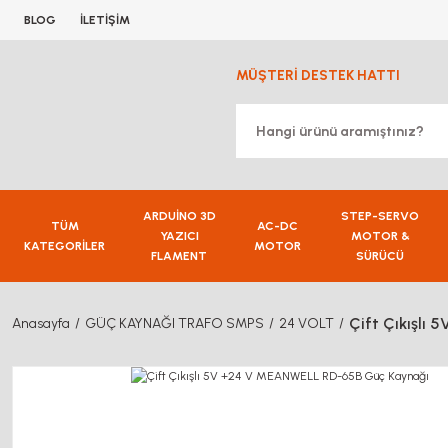
BLOG
İLETİŞİM
MÜŞTERİ DESTEK HATTI
ARDUİNO 3D
STEP-SERVO
TÜM
AC-DC
YAZICI
MOTOR &
KATEGORİLER
MOTOR
FLAMENT
SÜRÜCÜ
Çift Çıkışlı
Anasayfa
GÜÇ KAYNAĞI TRAFO SMPS
24 VOLT