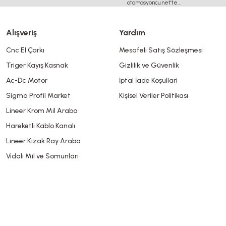
Alışveriş
Yardım
Cnc El Çarkı
Mesafeli Satış Sözleşmesi
Triger Kayış Kasnak
Gizlilik ve Güvenlik
Gönder
Ac-Dc Motor
İptal İade Koşullari
Sigma Profil Market
Kişisel Veriler Politikası
Lineer Krom Mil Araba
Hareketli Kablo Kanalı
Lineer Kızak Ray Araba
Vidalı Mil ve Somunları