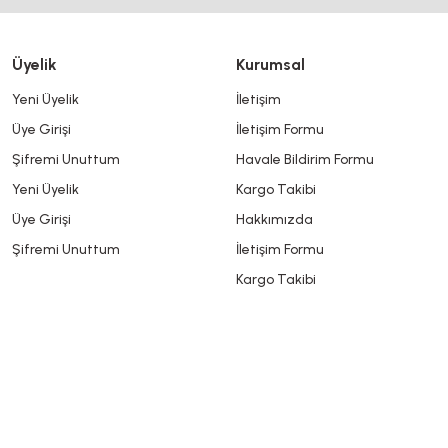
Bu ürüne benzer farklı alternatifler olmalı.
Üyelik
Kurumsal
Yeni Üyelik
İletişim
Üye Girişi
İletişim Formu
Şifremi Unuttum
Havale Bildirim Formu
Yeni Üyelik
Kargo Takibi
Üye Girişi
Hakkımızda
Şifremi Unuttum
İletişim Formu
Kargo Takibi