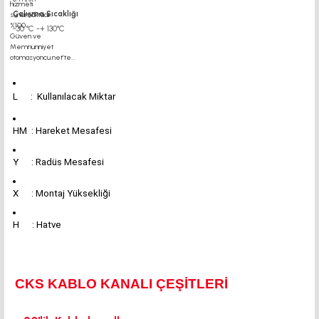
Çalışma Sıcaklığı
-30 °C -+ 130°C
L : Kullanılacak Miktar
HM : Hareket Mesafesi
Y : Radüs Mesafesi
X : Montaj Yüksekliği
H : Hatve
CKS KABLO KANALI ÇEŞİTLERİ