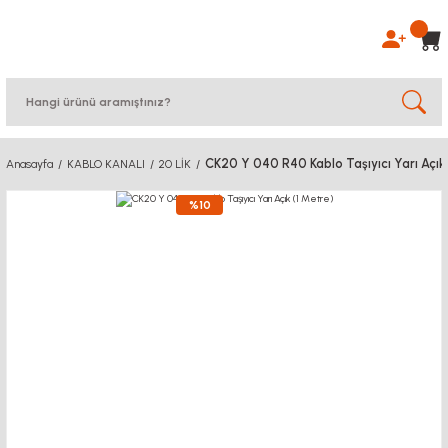
CK20 Y 040 R40 Kablo Taşıyıcı Yarı Açık 
Anasayfa
KABLO KANALI
20 LİK
%10