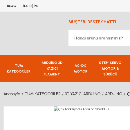
BLOG
İLETİŞİM
MÜŞTERİ DESTEK HATTI
ARDUİNO 3D
STEP-SERVO
TÜM
AC-DC
YAZICI
MOTOR &
KATEGORİLER
MOTOR
FLAMENT
SÜRÜCÜ
Ç
Anasayfa
TÜM KATEGORİLER
3D YAZICI ARDUiNO
ARDUİNO