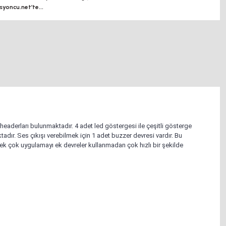
oncu.net’te...
aderları bulunmaktadır. 4 adet led göstergesi ile çeşitli gösterge
ktadır. Ses çıkışı verebilmek için 1 adet buzzer devresi vardır. Bu
ek çok uygulamayı ek devreler kullanmadan çok hızlı bir şekilde