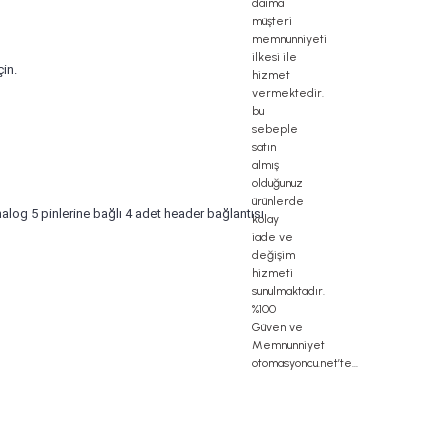
in.
nalog 5 pinlerine bağlı 4 adet header bağlantısı