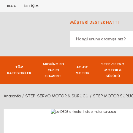
BLOG
İLETİŞİM
MÜŞTERİ DESTEK HATTI
ARDUİNO 3D
STEP-SERVO
TÜM
AC-DC
YAZICI
MOTOR &
KATEGORİLER
MOTOR
FLAMENT
SÜRÜCÜ
Anasayfa
STEP-SERVO MOTOR & SÜRÜCÜ
STEP MOTOR SÜRÜ