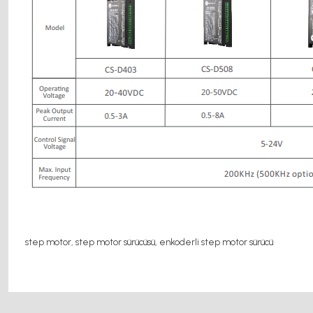
step motor, step motor sürücüsü, enkoderli step motor sürücü