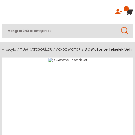
DC Motor ve Tekerlek Seti
Anasayfa
TÜM KATEGORİLER
AC-DC MOTOR