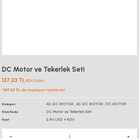
DC Motor ve Tekerlek Seti
137,23 TL
KDV Dahil
*
137,23 TL
den başlayan taksitlerle!!
AC-DC MOTOR
,
AC-DC MOTOR
,
DC MOTOR
Kategori
DC Motor ve Tekerlek Seti
Stok Kodu
2,40 USD + KDV
Fiyat