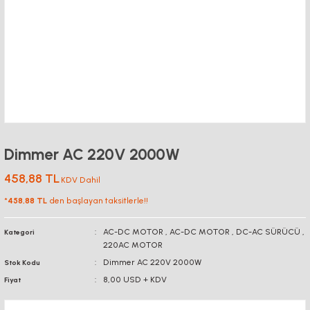
Dimmer AC 220V 2000W
458,88 TL
KDV Dahil
*
458,88 TL
den başlayan taksitlerle!!
AC-DC MOTOR
,
AC-DC MOTOR
,
DC-AC SÜRÜCÜ
,
Kategori
220AC MOTOR
Dimmer AC 220V 2000W
Stok Kodu
8,00 USD + KDV
Fiyat