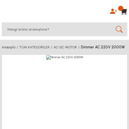
Dimmer AC 220V 2000W
Anasayfa
TÜM KATEGORİLER
AC-DC MOTOR