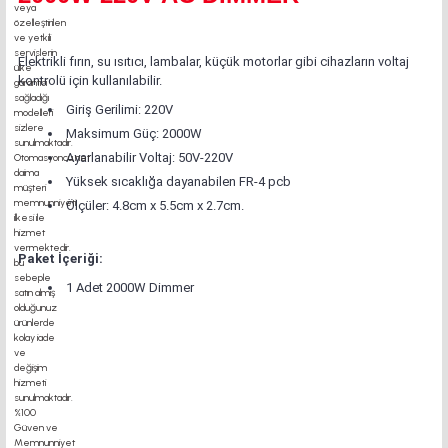
Elektrikli fırın, su ısıtıcı, lambalar, küçük motorlar gibi cihazların voltaj
kontrolü için kullanılabilir.
Giriş Gerilimi: 220V
Maksimum Güç: 2000W
Ayarlanabilir Voltaj: 50V-220V
Yüksek sıcaklığa dayanabilen FR-4 pcb
Ölçüler: 4.8cm x 5.5cm x 2.7cm.
Paket İçeriği:
1 Adet 2000W Dimmer