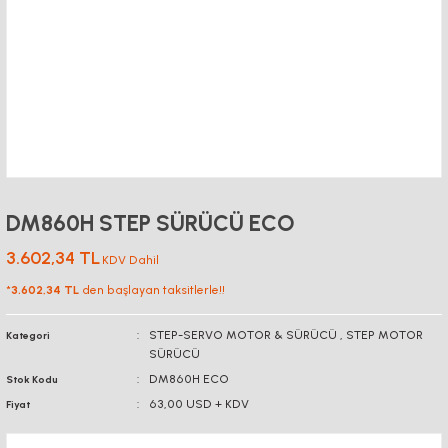
DM860H STEP SÜRÜCÜ ECO
3.602,34 TL
KDV Dahil
*
3.602,34 TL
den başlayan taksitlerle!!
STEP-SERVO MOTOR & SÜRÜCÜ
,
STEP MOTOR
Kategori
SÜRÜCÜ
DM860H ECO
Stok Kodu
63,00 USD + KDV
Fiyat