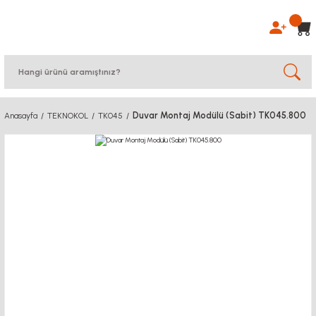
Duvar Montaj Modülü (Sabit) TK045.800
Anasayfa
TEKNOKOL
TK045