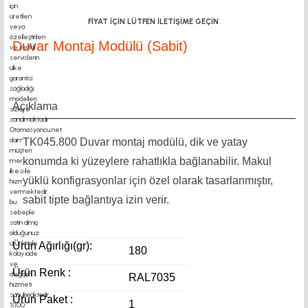
FİYAT İÇİN LÜTFEN İLETİŞİME GEÇİN
Duvar Montaj Modülü (Sabit)
Açıklama
TK045.800 Duvar montaj modülü, dik ve yatay
konumda ki yüzeylere rahatlıkla bağlanabilir. Makul
yüklü konfigrasyonlar için özel olarak tasarlanmıştır,
sabit tipte bağlantıya izin verir.
Ürün Ağırlığı(gr):
180
Ürün Renk :
RAL7035
Ürün Paket :
1