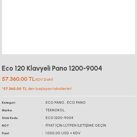
Eco 120 Klavyeli Pano 1200-9004
57.360,00 TL
KDV Dahil
*
57.360,00 TL
den başlayan taksitlerle!!
ECO PANO
,
ECO PANO
Kategori
TEKNOKOL
Marka
ECO 1200-9004
Stok Kodu
FİYAT İÇİN LÜTFEN İLETİŞİME GEÇİN
NOT
1.000,00 USD + KDV
Fiyat