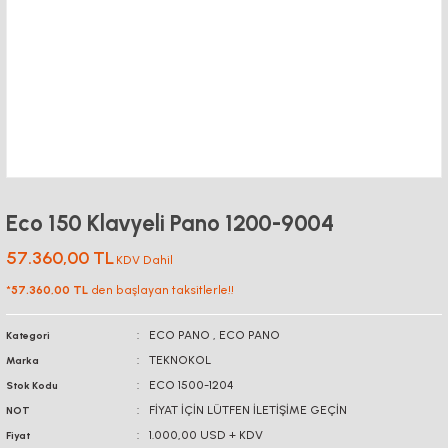
Eco 150 Klavyeli Pano 1200-9004
57.360,00 TL
KDV Dahil
*
57.360,00 TL
den başlayan taksitlerle!!
ECO PANO
,
ECO PANO
Kategori
TEKNOKOL
Marka
ECO 1500-1204
Stok Kodu
FİYAT İÇİN LÜTFEN İLETİŞİME GEÇİN
NOT
1.000,00 USD + KDV
Fiyat