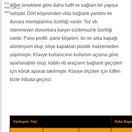
diğer örneklere göre daha hafif ve sağlam bir yapıya
sahiptir. Dört köşesinden vida bağlantı yardımı ile
duvara montajlanma özelliği vardır. Toz vb.
istenmeyen durumlara karşın sızdırmazlık özelliği
vardır. Pano profili, pano köşeleri, ön ve arka kapağı
alüminyum olup, köşe kapakları plastik malzemeden
yapılmıştır. Klavye kullanıcının kullanım açısına göre
ayarlanabilir olup, kablo vb araçların bağlantı geçişleri
için körük aparatı takılmıştır. Klavye ölçüleri için lütfen
bizle irtibata geçiniz.
Yerleşim Yeri
Arka Kap