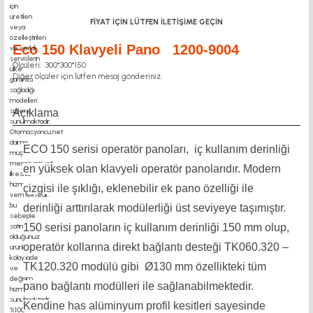
FİYAT İÇİN LÜTFEN İLETİŞİME GEÇİN
Eco 150 Klavyeli Pano 1200-9004
Ölçüleri: 300*300*150
Diğer ölçüler için lütfen mesaj gönderiniz.
Açıklama
ECO 150 serisi operatör panoları, iç kullanım derinliği
en yüksek olan klavyeli operatör panolarıdır. Modern
çizgisi ile şıklığı, eklenebilir ek pano özelliği ile
derinliği arttırılarak modülerliği üst seviyeye taşımıştır.
150 serisi panoların iç kullanım derinliği 150 mm olup,
operatör kollarına direkt bağlantı desteği TK060.320 –
TK120.320 modülü gibi Ø130 mm özellikteki tüm
pano bağlantı modülleri ile sağlanabilmektedir.
Kendine has alüminyum profil kesitleri sayesinde