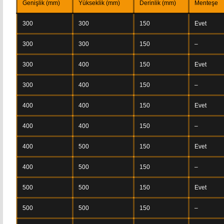
Genişlik (mm)
Yükseklik (mm)
Derinlik (mm)
Menteşe
300
300
150
Evet
300
300
150
–
300
400
150
Evet
300
400
150
–
400
400
150
Evet
400
400
150
–
400
500
150
Evet
400
500
150
–
500
500
150
Evet
500
500
150
–