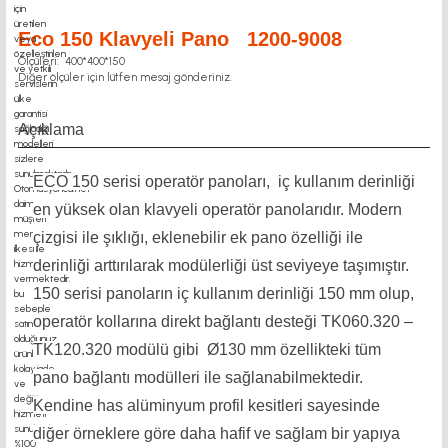
Eco 150 Klavyeli Pano 1200-9008
Ölçüleri: 400*400*150
Diğer ölçüler için lütfen mesaj gönderiniz.
Açıklama
ECO 150 serisi operatör panoları, iç kullanım derinliği
en yüksek olan klavyeli operatör panolarıdır. Modern
çizgisi ile şıklığı, eklenebilir ek pano özelliği ile
derinliği arttırılarak modülerliği üst seviyeye taşımıştır.
150 serisi panoların iç kullanım derinliği 150 mm olup,
operatör kollarına direkt bağlantı desteği TK060.320 –
TK120.320 modülü gibi Ø130 mm özellikteki tüm
pano bağlantı modülleri ile sağlanabilmektedir.
Kendine has alüminyum profil kesitleri sayesinde
diğer örneklere göre daha hafif ve sağlam bir yapıya