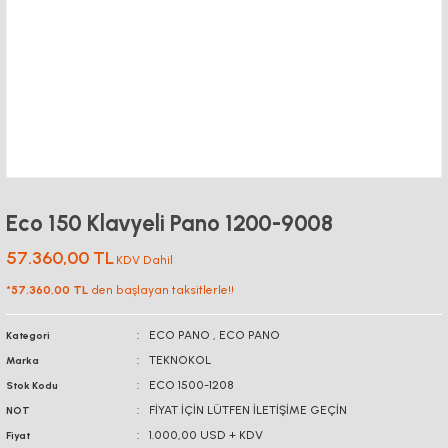
Eco 150 Klavyeli Pano 1200-9008
57.360,00 TL
KDV Dahil
*
57.360,00 TL
den başlayan taksitlerle!!
ECO PANO
,
ECO PANO
Kategori
TEKNOKOL
Marka
ECO 1500-1208
Stok Kodu
FİYAT İÇİN LÜTFEN İLETİŞİME GEÇİN
NOT
1.000,00 USD + KDV
Fiyat