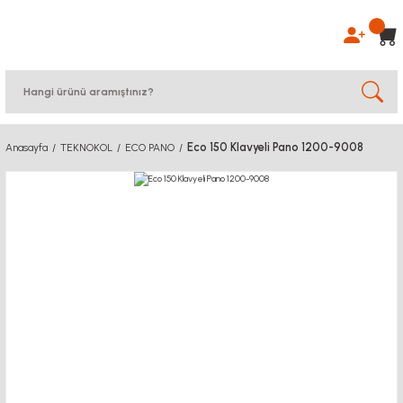
Eco 150 Klavyeli Pano 1200-9008
Anasayfa
TEKNOKOL
ECO PANO