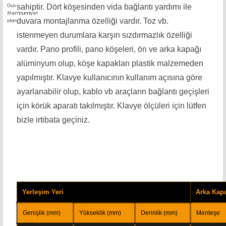
sahiptir. Dört köşesinden vida bağlantı yardımı ile
duvara montajlanma özelliği vardır. Toz vb.
istenmeyen durumlara karşın sızdırmazlık özelliği
vardır. Pano profili, pano köşeleri, ön ve arka kapağı
alüminyum olup, köşe kapakları plastik malzemeden
yapılmıştır. Klavye kullanıcının kullanım açısına göre
ayarlanabilir olup, kablo vb araçların bağlantı geçişleri
için körük aparatı takılmıştır. Klavye ölçüleri için lütfen
bizle irtibata geçiniz.
Yerleşim Yeri
Arka Kap
Genişlik (mm)
Yükseklik (mm)
Derinlik (mm)
Menteşe