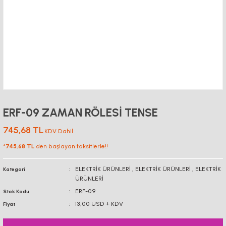
ERF-09 ZAMAN RÖLESİ TENSE
745,68 TL
KDV Dahil
*
745,68 TL
den başlayan taksitlerle!!
ELEKTRİK ÜRÜNLERİ
,
ELEKTRİK ÜRÜNLERİ
,
ELEKTRİK
Kategori
ÜRÜNLERİ
ERF-09
Stok Kodu
13,00 USD + KDV
Fiyat