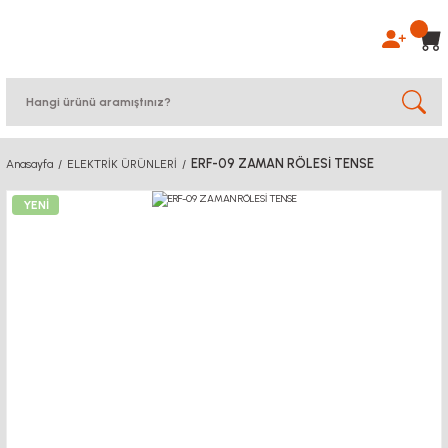
ERF-09 ZAMAN RÖLESİ TENSE
Anasayfa
ELEKTRİK ÜRÜNLERİ
YENİ