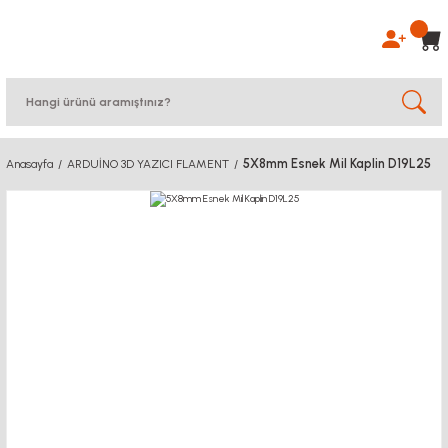
5X8mm Esnek Mil Kaplin D19L25
Anasayfa
ARDUİNO 3D YAZICI FLAMENT