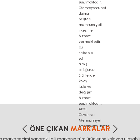
etersiz gördüğünüz noktaları öneri formunu kullanarak tarafımıza iletebilirsiniz
Bu ürüne ilk yorumu siz yapın!
ÖNE ÇIKAN
MARKALAR
ca marka seçimi yaparak ilgili markanın tüm ürünlerine kolayca ulaşabilir