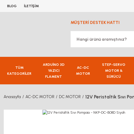
BLOG
İLETİŞİM
MÜŞTERİ DESTEK HATTI
ARDUİNO 3D
STEP-SERVO
TÜM
AC-DC
YAZICI
MOTOR &
KATEGORİLER
MOTOR
FLAMENT
SÜRÜCÜ
12V Peristaltik Sıvı 
Anasayfa
AC-DC MOTOR
DC MOTOR