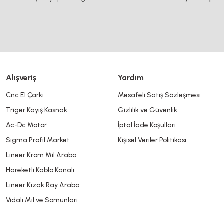
Yorum Yaz
Alışveriş
Yardım
Cnc El Çarkı
Mesafeli Satış Sözleşmesi
Triger Kayış Kasnak
Gizlilik ve Güvenlik
Gönder
Ac-Dc Motor
İptal İade Koşullari
Sigma Profil Market
Kişisel Veriler Politikası
Lineer Krom Mil Araba
Hareketli Kablo Kanalı
Lineer Kızak Ray Araba
Vidalı Mil ve Somunları