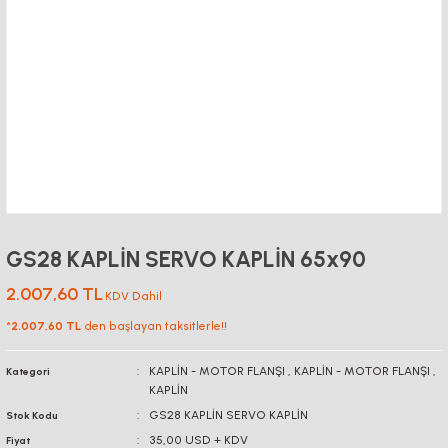
GS28 KAPLİN SERVO KAPLİN 65x90
2.007,60 TL
KDV Dahil
*
2.007,60 TL
den başlayan taksitlerle!!
KAPLİN - MOTOR FLANŞI
,
KAPLİN - MOTOR FLANŞI
,
Kategori
KAPLİN
GS28 KAPLİN SERVO KAPLİN
Stok Kodu
35,00 USD + KDV
Fiyat