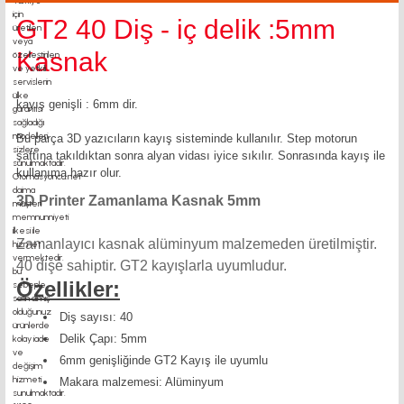
GT2 40 Diş - iç delik :5mm
Kasnak
kayış genişli : 6mm dir.
Bu parça 3D yazıcıların kayış sisteminde kullanılır. Step motorun
şaftına takıldıktan sonra alyan vidası iyice sıkılır. Sonrasında kayış ile
kullanıma hazır olur.
3D Printer Zamanlama Kasnak 5mm
Zamanlayıcı kasnak alüminyum malzemeden üretilmiştir.
40 dişe sahiptir. GT2 kayışlarla uyumludur.
Özellikler:
Diş sayısı: 40
Delik Çapı: 5mm
6mm genişliğinde GT2 Kayış ile uyumlu
Makara malzemesi: Alüminyum