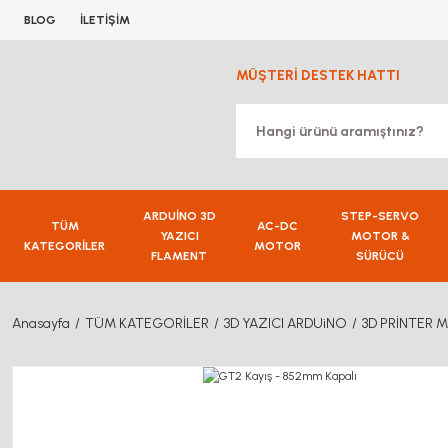
BLOG
İLETİŞİM
MÜŞTERİ DESTEK HATTI
ARDUİNO 3D
STEP-SERVO
TÜM
AC-DC
YAZICI
MOTOR &
KATEGORİLER
MOTOR
FLAMENT
SÜRÜCÜ
Anasayfa
TÜM KATEGORİLER
3D YAZICI ARDUiNO
3D PRİNTER 