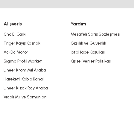
Alışveriş
Yardım
Cnc El Çarkı
Mesafeli Satış Sözleşmesi
Triger Kayış Kasnak
Gizlilik ve Güvenlik
Gönder
Ac-Dc Motor
İptal İade Koşullari
Sigma Profil Market
Kişisel Veriler Politikası
Lineer Krom Mil Araba
Hareketli Kablo Kanalı
Lineer Kızak Ray Araba
Vidalı Mil ve Somunları