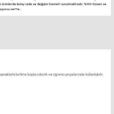
z ürünlerde kolay iade ve değişim hizmeti sunulmaktadır. %100 Güven ve
oncu.net’te...
naklarla birlikte başka robotik ve öğrenci projelerinde kullanılabilir.