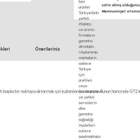
satın almış olduğunu
Memnunniyet otomasy
kleri
Önerileriniz
şka bir noktaya aktarmak için kullanılan bir üründür. Bunun haricinde GT2 kas