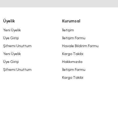
Bu ürüne benzer farklı alternatifler olmalı.
Üyelik
Kurumsal
Yeni Üyelik
İletişim
Üye Girişi
İletişim Formu
Şifremi Unuttum
Havale Bildirim Formu
Yeni Üyelik
Kargo Takibi
Üye Girişi
Hakkımızda
Şifremi Unuttum
İletişim Formu
Kargo Takibi