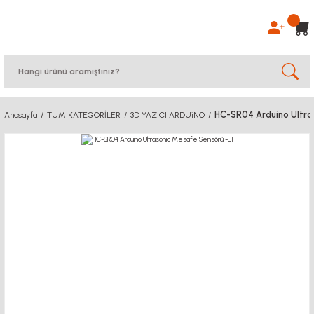
HC-SR04 Arduino Ultra
Anasayfa
TÜM KATEGORİLER
3D YAZICI ARDUiNO