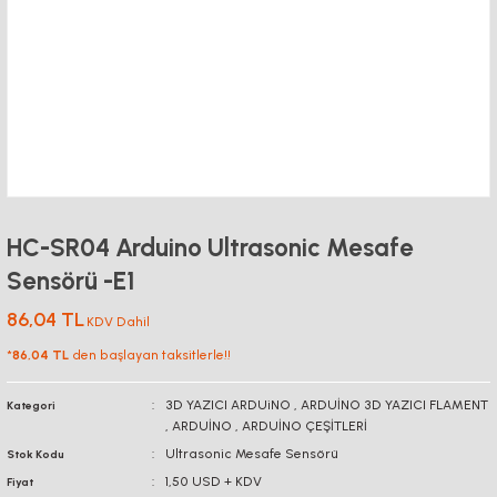
HC-SR04 Arduino Ultrasonic Mesafe
Sensörü -E1
86,04 TL
KDV Dahil
*
86,04 TL
den başlayan taksitlerle!!
3D YAZICI ARDUiNO
,
ARDUİNO 3D YAZICI FLAMENT
Kategori
,
ARDUİNO
,
ARDUİNO ÇEŞİTLERİ
Ultrasonic Mesafe Sensörü
Stok Kodu
1,50 USD + KDV
Fiyat