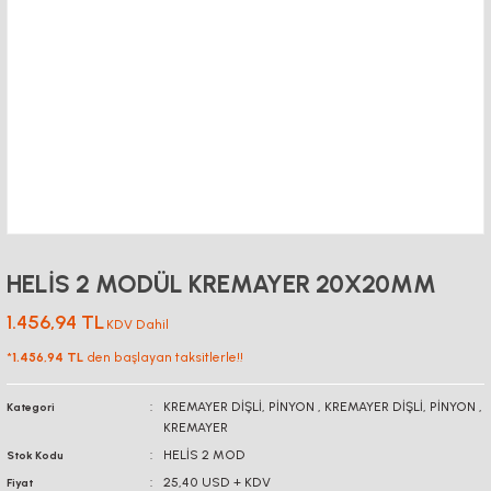
HELİS 2 MODÜL KREMAYER 20X20MM
1.456,94 TL
KDV Dahil
*
1.456,94 TL
den başlayan taksitlerle!!
KREMAYER DİŞLİ, PİNYON
,
KREMAYER DİŞLİ, PİNYON
,
Kategori
KREMAYER
HELİS 2 MOD
Stok Kodu
25,40 USD + KDV
Fiyat