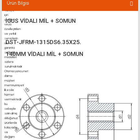
Ürün Bilgisi
İGUS VİDALI MİL + SOMUN
DST-JFRM-1315DS6.35X25.
140MM VİDALI MİL + SOMUN