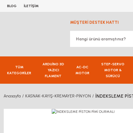
BLOG
İLETİŞİM
MÜŞTERİ DESTEK HATTI
ARDUİNO 3D
STEP-SERVO
TÜM
AC-DC
YAZICI
MOTOR &
KATEGORİLER
MOTOR
FLAMENT
SÜRÜCÜ
İNDEKSLEME PİS
Anasayfa
KASNAK-KAYIŞ-KREMAYER-PİNYON