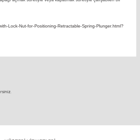
th-Lock-Nut-for-Positioning-Retractable-Spring-Plunger.html?
.
siniz.