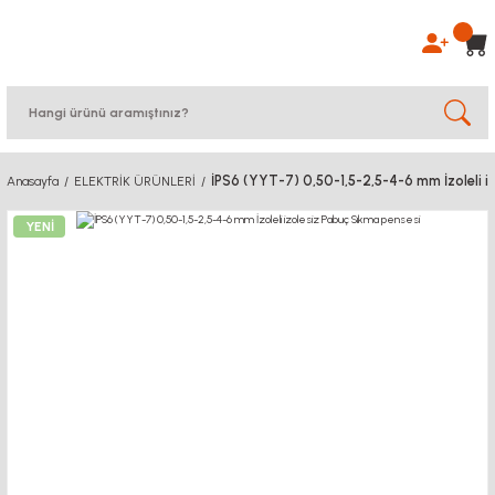
İPS6 (YYT-7) 0,50-1,5-2,5-4-6 mm İzoleli i
Anasayfa
ELEKTRİK ÜRÜNLERİ
YENİ