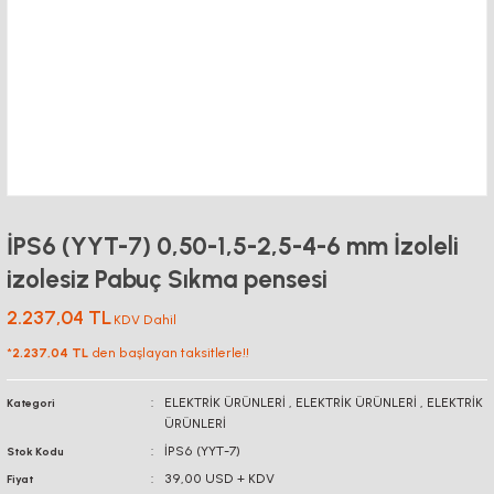
İPS6 (YYT-7) 0,50-1,5-2,5-4-6 mm İzoleli
izolesiz Pabuç Sıkma pensesi
2.237,04 TL
KDV Dahil
*
2.237,04 TL
den başlayan taksitlerle!!
ELEKTRİK ÜRÜNLERİ
,
ELEKTRİK ÜRÜNLERİ
,
ELEKTRİK
Kategori
ÜRÜNLERİ
İPS6 (YYT-7)
Stok Kodu
39,00 USD + KDV
Fiyat