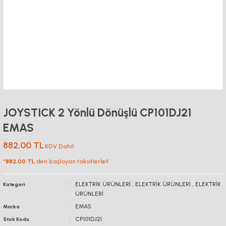
JOYSTICK 2 Yönlü Dönüşlü CP101DJ21
EMAS
882,00 TL
KDV Dahil
*
882,00 TL
den başlayan taksitlerle!!
ELEKTRİK ÜRÜNLERİ
,
ELEKTRİK ÜRÜNLERİ
,
ELEKTRİK
Kategori
ÜRÜNLERİ
EMAS
Marka
CP101DJ21
Stok Kodu