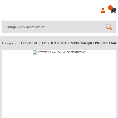
JOYSTICK 2 Yönlü Dönüşlü CP101DJ21 EMAS
Anasayfa
ELEKTRİK ÜRÜNLERİ