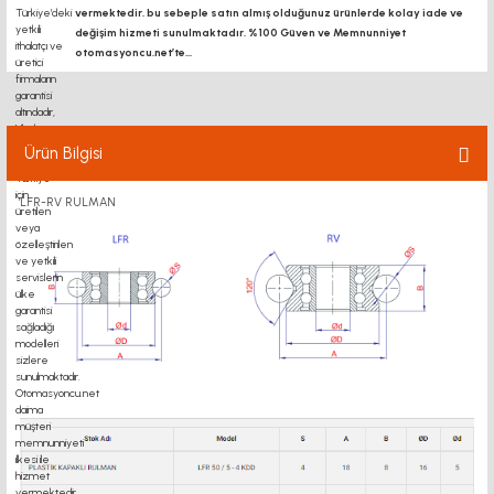
vermektedir. bu sebeple satın almış olduğunuz ürünlerde kolay iade ve
değişim hizmeti sunulmaktadır. %100 Güven ve Memnunniyet
otomasyoncu.net’te...
Ürün Bilgisi
LFR-RV RULMAN