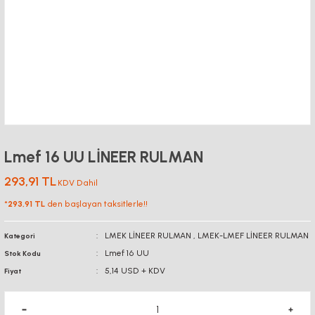
Lmef 16 UU LİNEER RULMAN
293,91 TL
KDV Dahil
*
293,91 TL
den başlayan taksitlerle!!
LMEK LİNEER RULMAN
,
LMEK-LMEF LİNEER RULMAN
Kategori
Lmef 16 UU
Stok Kodu
5,14 USD + KDV
Fiyat