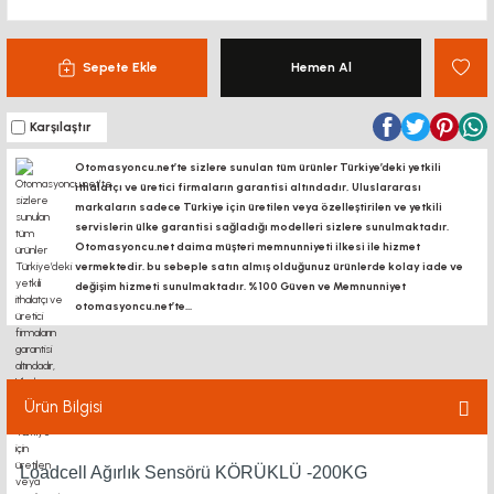
Sepete Ekle
Hemen Al
Karşılaştır
Otomasyoncu.net’te sizlere sunulan tüm ürünler Türkiye’deki yetkili
ithalatçı ve üretici firmaların garantisi altındadır, Uluslararası
markaların sadece Türkiye için üretilen veya özelleştirilen ve yetkili
servislerin ülke garantisi sağladığı modelleri sizlere sunulmaktadır.
Otomasyoncu.net daima müşteri memnunniyeti ilkesi ile hizmet
vermektedir. bu sebeple satın almış olduğunuz ürünlerde kolay iade ve
değişim hizmeti sunulmaktadır. %100 Güven ve Memnunniyet
otomasyoncu.net’te...
Ürün Bilgisi
Loadcell Ağırlık Sensörü KÖRÜKLÜ -200KG