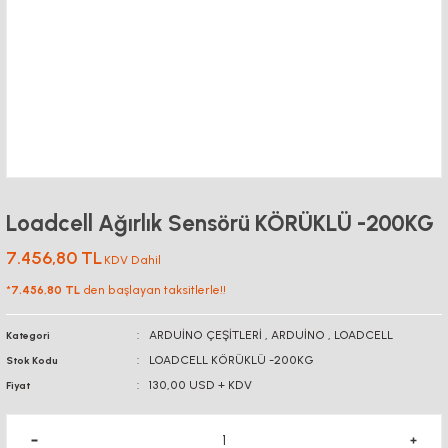
Loadcell Ağırlık Sensörü KÖRÜKLÜ -200KG
7.456,80 TL
KDV Dahil
*
7.456,80 TL
den başlayan taksitlerle!!
ARDUİNO ÇEŞİTLERİ
,
ARDUİNO
,
LOADCELL
Kategori
LOADCELL KÖRÜKLÜ -200KG
Stok Kodu
130,00 USD + KDV
Fiyat