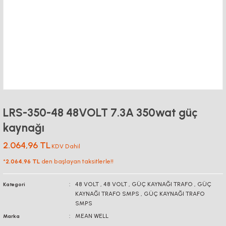
LRS-350-48 48VOLT 7.3A 350wat güç
kaynağı
2.064,96 TL
KDV Dahil
*
2.064,96 TL
den başlayan taksitlerle!!
48 VOLT
,
48 VOLT
,
GÜÇ KAYNAĞI TRAFO
,
GÜÇ
Kategori
KAYNAĞI TRAFO SMPS
,
GÜÇ KAYNAĞI TRAFO
SMPS
MEAN WELL
Marka