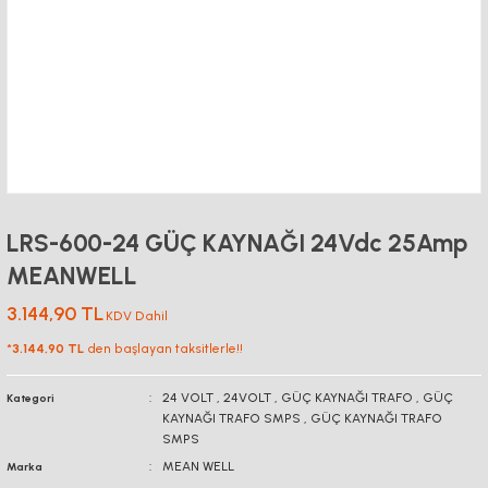
LRS-600-24 GÜÇ KAYNAĞI 24Vdc 25Amp
MEANWELL
3.144,90 TL
KDV Dahil
*
3.144,90 TL
den başlayan taksitlerle!!
24 VOLT
,
24VOLT
,
GÜÇ KAYNAĞI TRAFO
,
GÜÇ
Kategori
KAYNAĞI TRAFO SMPS
,
GÜÇ KAYNAĞI TRAFO
SMPS
MEAN WELL
Marka