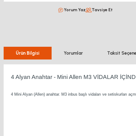
Yorum Yaz
Tavsiye Et
Ürün Bilgisi
Yorumlar
Taksit Seçene
4 Alyan Anahtar - Mini Allen M3 VİDALAR İÇİND
4 Mini Alyan (Allen) anahtar. M3 inbus başlı vidaları ve setiskurları aç