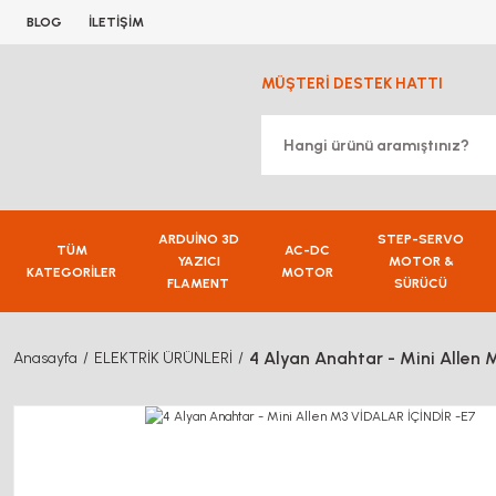
BLOG
İLETİŞİM
MÜŞTERİ DESTEK HATTI
ARDUİNO 3D
STEP-SERVO
TÜM
AC-DC
YAZICI
MOTOR &
KATEGORİLER
MOTOR
FLAMENT
SÜRÜCÜ
4 Alyan Anahtar - Mini Allen
Anasayfa
ELEKTRİK ÜRÜNLERİ