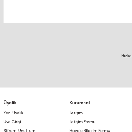
motor kaplin fiyatları, sigma profil, 3d yazıcı, kremayer dişli, 45x45 sigma profil, de
20x20 sigma profil, 20x20 sigma profil somunu, 22 5 180 sigma alüminyum, 30*30 profil, 
Bu ürünün fiyat bilgisi, resim, ürün açıklamalarında ve diğer konularda y
Görüş ve önerileriniz için teşekkür ederiz.
Ürün resmi kalitesiz, bozuk veya görüntülenemiyor.
Hızlı
Ürün açıklamasında eksik bilgiler bulunuyor.
Ürün bilgilerinde hatalar bulunuyor.
Ürün fiyatı diğer sitelerden daha pahalı.
Bu ürüne benzer farklı alternatifler olmalı.
Üyelik
Kurumsal
Yeni Üyelik
İletişim
Üye Girişi
İletişim Formu
Şifremi Unuttum
Havale Bildirim Formu