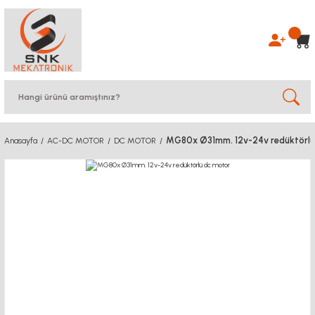
MG80x Ø31mm. 12v-24v redüktörlü
Anasayfa
AC-DC MOTOR
DC MOTOR