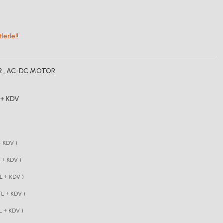
erle!!
R
,
AC-DC MOTOR
 + KDV
+ KDV )
 + KDV )
L + KDV )
L + KDV )
L + KDV )