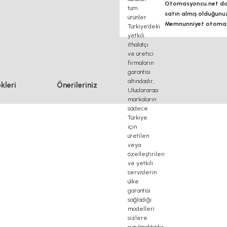
Otomasyoncu.net daim
satın almış olduğunu
Memnunniyet otomasy
kleri
Önerileriniz