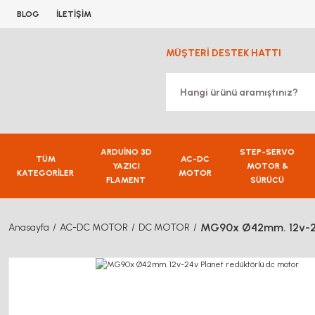
BLOG
İLETİŞİM
MÜŞTERİ DESTEK HATTI
ARDUİNO 3D
STEP-SERVO
TÜM
AC-DC
YAZICI
MOTOR &
KATEGORİLER
MOTOR
FLAMENT
SÜRÜCÜ
MG90x Ø42mm. 12v-24
Anasayfa
AC-DC MOTOR
DC MOTOR