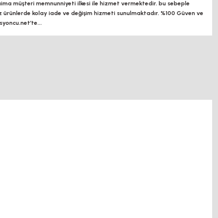
a müşteri memnunniyeti ilkesi ile hizmet vermektedir. bu sebeple
z ürünlerde kolay iade ve değişim hizmeti sunulmaktadır. %100 Güven ve
oncu.net’te...