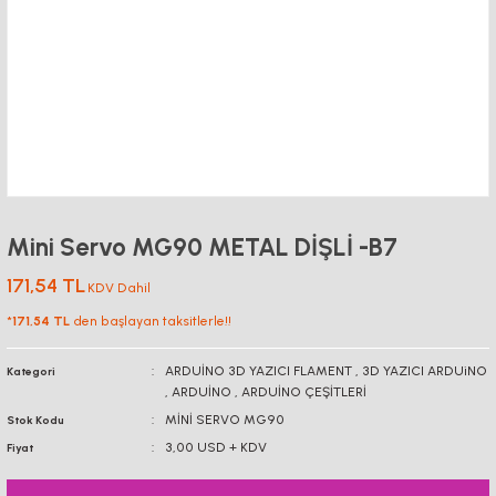
Mini Servo MG90 METAL DİŞLİ -B7
171,54 TL
KDV Dahil
*
171,54 TL
den başlayan taksitlerle!!
ARDUİNO 3D YAZICI FLAMENT
,
3D YAZICI ARDUiNO
Kategori
,
ARDUİNO
,
ARDUİNO ÇEŞİTLERİ
MİNİ SERVO MG90
Stok Kodu
3,00 USD + KDV
Fiyat