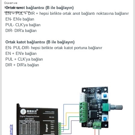
Ortak anot bağlantısı (B ile bağlayın)
EN + PUL + DIR + hepsi birlikte ortak anot bağlantı noktasına bağlanır
EN- EN'e bağlan
PUL- CLK'ya bağlan
DIR- DIR'a bağlan
Ortak katot bağlantısı (B ile bağlayın)
EN- PUL-DIR- hepsi birlikte ortak katot portuna bağlanır
EN + EN'e bağlan
PUL + CLK'ya bağlan
DIR + DIR'a bağlan