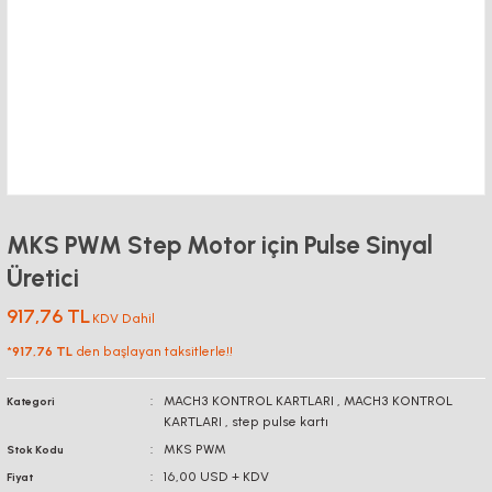
MKS PWM Step Motor için Pulse Sinyal
Üretici
917,76 TL
KDV Dahil
*
917,76 TL
den başlayan taksitlerle!!
MACH3 KONTROL KARTLARI
,
MACH3 KONTROL
Kategori
KARTLARI
,
step pulse kartı
MKS PWM
Stok Kodu
16,00 USD + KDV
Fiyat