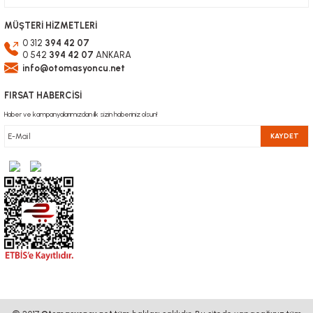
MÜŞTERİ HİZMETLERİ
0 312
394 42 07
0 542
394 42 07
ANKARA
info@otomasyoncu.net
FIRSAT HABERCİSİ
Haber ve kampanyalarımızdan ilk sizin haberiniz olsun!
KAYDET