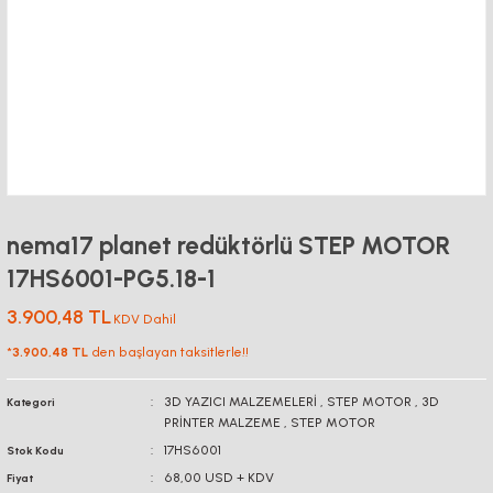
nema17 planet redüktörlü STEP MOTOR
17HS6001-PG5.18-1
3.900,48 TL
KDV Dahil
*
3.900,48 TL
den başlayan taksitlerle!!
3D YAZICI MALZEMELERİ
,
STEP MOTOR
,
3D
Kategori
PRİNTER MALZEME
,
STEP MOTOR
17HS6001
Stok Kodu
68,00 USD + KDV
Fiyat