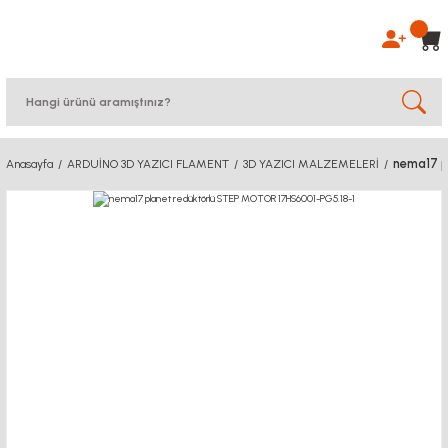
nema17 p
Anasayfa
ARDUİNO 3D YAZICI FLAMENT
3D YAZICI MALZEMELERİ