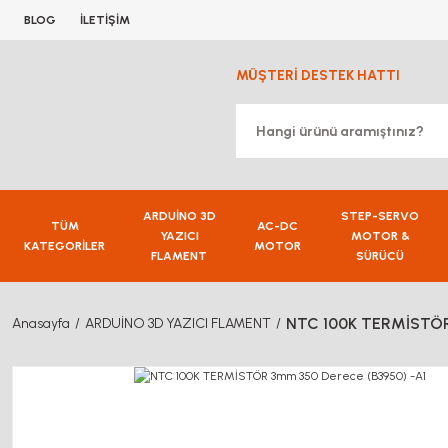
BLOG
İLETİŞİM
MÜŞTERİ DESTEK HATTI
ARDUİNO 3D
STEP-SERVO
TÜM
AC-DC
YAZICI
MOTOR &
KATEGORİLER
MOTOR
FLAMENT
SÜRÜCÜ
NTC 100K TERMİSTÖR
Anasayfa
ARDUİNO 3D YAZICI FLAMENT