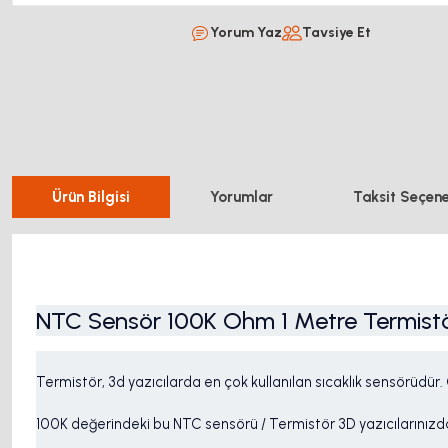
Yorum Yaz
Tavsiye Et
Ürün Bilgisi
Yorumlar
Taksit Seçene
NTC Sensör 100K Ohm 1 Metre Termist
Termistör, 3d yazıcılarda en çok kullanılan sıcaklık sensörüdür. Çoğ
100K değerindeki bu NTC sensörü / Termistör 3D yazıcılarınızda 