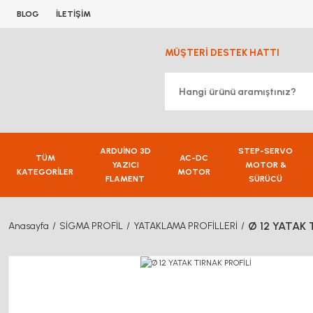
BLOG
İLETİŞİM
MÜŞTERİ DESTEK HATTI
ARDUİNO 3D
STEP-SERVO
TÜM
AC-DC
YAZICI
MOTOR &
KATEGORİLER
MOTOR
FLAMENT
SÜRÜCÜ
Ø 12 YATAK 
Anasayfa
SİGMA PROFİL
YATAKLAMA PROFİLLERİ