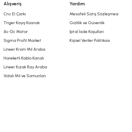
Alışveriş
Yardım
Cnc El Çarkı
Mesafeli Satış Sözleşmesi
Triger Kayış Kasnak
Gizlilik ve Güvenlik
Gönder
Ac-Dc Motor
İptal İade Koşullari
Sigma Profil Market
Kişisel Veriler Politikası
Lineer Krom Mil Araba
Hareketli Kablo Kanalı
Lineer Kızak Ray Araba
Vidalı Mil ve Somunları