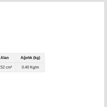
Alan
Ağırlık (kg)
.52 cm²
0.40 Kg/m