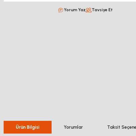
Yorum Yaz
Tavsiye Et
Ürün Bilgisi
Yorumlar
Taksit Seçene