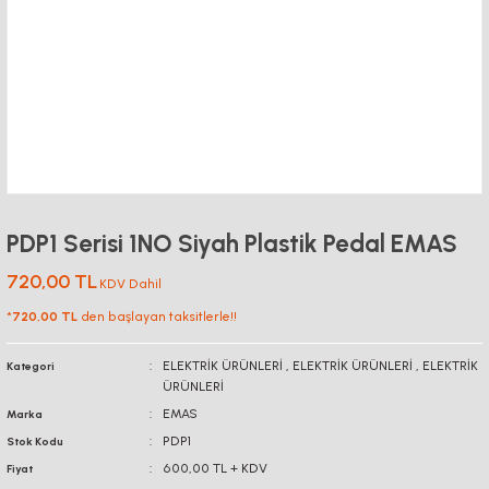
PDP1 Serisi 1NO Siyah Plastik Pedal EMAS
720,00 TL
KDV Dahil
*
720,00 TL
den başlayan taksitlerle!!
ELEKTRİK ÜRÜNLERİ
,
ELEKTRİK ÜRÜNLERİ
,
ELEKTRİK
Kategori
ÜRÜNLERİ
EMAS
Marka
PDP1
Stok Kodu
600,00 TL + KDV
Fiyat